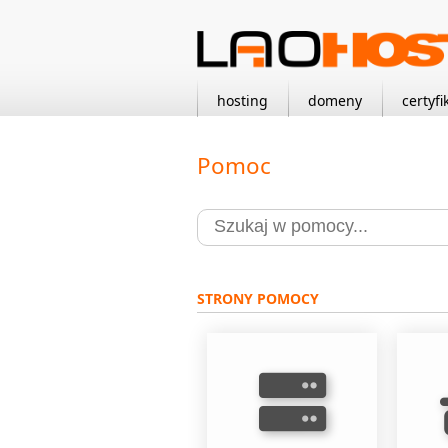
hosting
domeny
certyfi
Pomoc
STRONY POMOCY