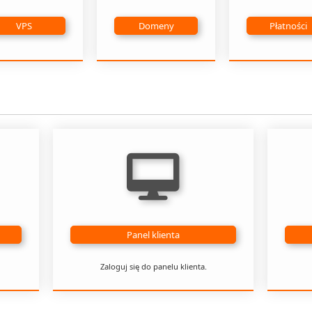
VPS
Domeny
Płatności
Panel klienta
Zaloguj się do panelu klienta.