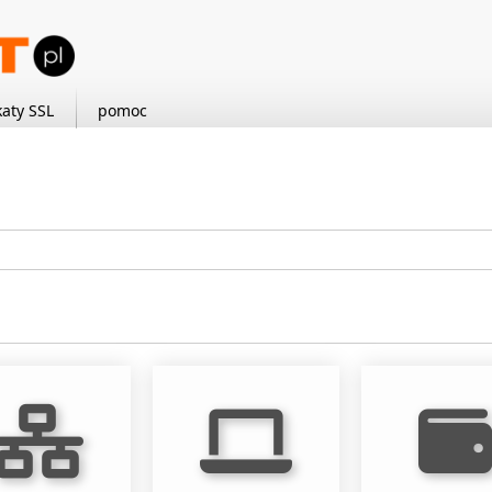
katy SSL
pomoc