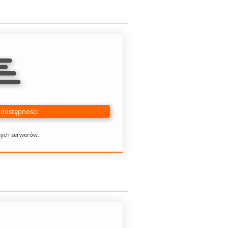
i dostępności
zych serwerów.