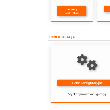
Serwery
wirtualne
KONFIGURACJA
Dane konfiguracyjne
Szybko sprawdź konfigurację.