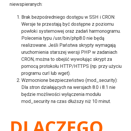
niewspieranych:
Brak bezpośredniego dostępu w SSH i CRON:
Wersje te przestają być dostępne z poziomu
powłoki systemowej oraz zadań harmonogramu.
Polecenia typu /usr/bin/php8.0 nie będą
realizowane. Jeśli Państwa skrypty wymagają
uruchomienia starszej wersji PHP w zadaniach
CRON, można to obejść wywołując skrypt za
pomocą protokołu HTTP/HTTPS (np. przy użyciu
programu curl lub wget).
Wzmocnione bezpieczeństwo (mod_security):
Dla stron działających na wersjach 8.0 i 8.1 nie
będzie możliwości wyłączenia modułu
mod_security na czas dłuższy niż 10 minut.
DLACZEGO