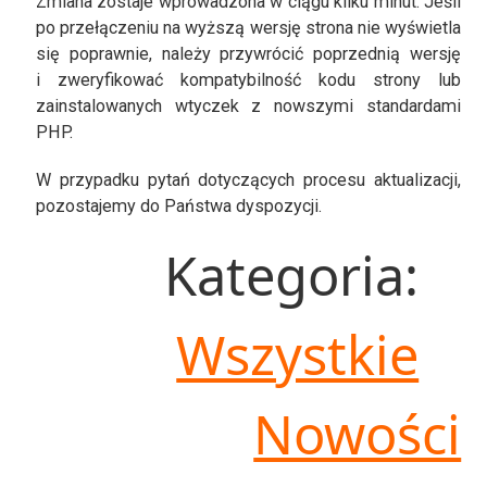
Zmiana zostaje wprowadzona w ciągu kilku minut. Jeśli
po przełączeniu na wyższą wersję strona nie wyświetla
się poprawnie, należy przywrócić poprzednią wersję
i zweryfikować kompatybilność kodu strony lub
zainstalowanych wtyczek z nowszymi standardami
PHP.
W przypadku pytań dotyczących procesu aktualizacji,
pozostajemy do Państwa dyspozycji.
Kategoria:
Wszystkie
Nowości