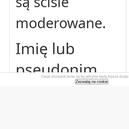
są ściśle
moderowane.
Imię lub
pseudonim
Twoje doświadczenia na tej witrynie będą lepsze dzięki
Zezwalaj na cookie
Pole obowiązkowe.