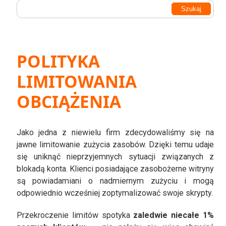
POLITYKA
LIMITOWANIA
OBCIĄŻENIA
Jako jedna z niewielu firm zdecydowaliśmy się na
jawne limitowanie zużycia zasobów. Dzięki temu udaje
się uniknąć nieprzyjemnych sytuacji związanych z
blokadą konta. Klienci posiadające zasobożerne witryny
są powiadamiani o nadmiernym zużyciu i mogą
odpowiednio wcześniej zoptymalizować swoje skrypty.
Przekroczenie limitów spotyka
zaledwie niecałe 1%