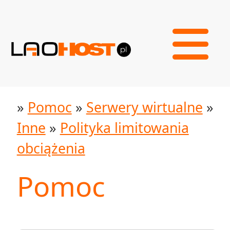
»
Pomoc
»
Serwery wirtualne
»
Inne
»
Polityka limitowania
obciążenia
Pomoc