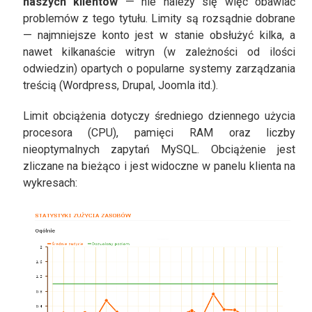
naszych klientów
— nie należy się więc obawiać
problemów z tego tytułu. Limity są rozsądnie dobrane
— najmniejsze konto jest w stanie obsłużyć kilka, a
nawet kilkanaście witryn (w zależności od ilości
odwiedzin) opartych o popularne systemy zarządzania
treścią (Wordpress, Drupal, Joomla itd.).
Limit obciążenia dotyczy średniego dziennego użycia
procesora (CPU), pamięci RAM oraz liczby
nieoptymalnych zapytań MySQL. Obciążenie jest
zliczane na bieżąco i jest widoczne w panelu klienta na
wykresach: