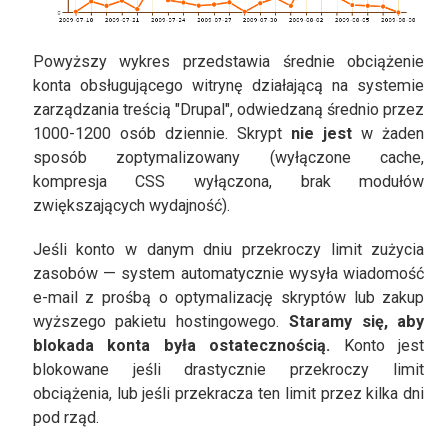
Powyższy wykres przedstawia średnie obciążenie
konta obsługującego witrynę działającą na systemie
zarządzania treścią "Drupal", odwiedzaną średnio przez
1000-1200 osób dziennie. Skrypt
nie jest
w żaden
sposób zoptymalizowany (wyłączone cache,
kompresja CSS wyłączona, brak modułów
zwiększających wydajność).
Jeśli konto w danym dniu przekroczy limit zużycia
zasobów — system automatycznie wysyła wiadomość
e-mail z prośbą o optymalizację skryptów lub zakup
wyższego pakietu hostingowego.
Staramy się, aby
blokada konta była ostatecznością.
Konto jest
blokowane jeśli drastycznie przekroczy limit
obciążenia, lub jeśli przekracza ten limit przez kilka dni
pod rząd.