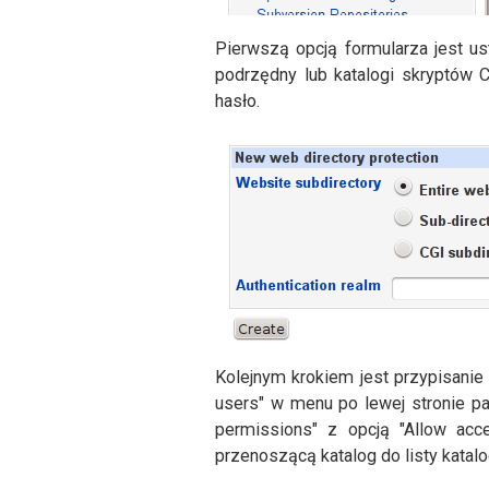
Pierwszą opcją formularza jest us
podrzędny lub katalogi skryptów C
hasło.
Kolejnym krokiem jest przypisanie
users" w menu po lewej stronie pa
permissions" z opcją "Allow acce
przenoszącą katalog do listy kata