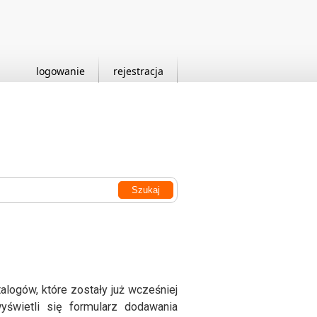
logowanie
rejestracja
talogów, które zostały już wcześniej
wyświetli się formularz dodawania