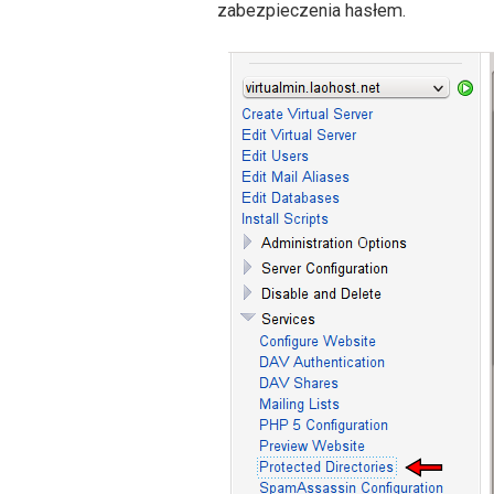
zabezpieczenia hasłem.