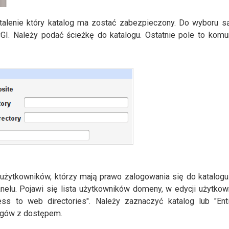
talenie który katalog ma zostać zabezpieczony. Do wyboru są 
GI. Należy podać ścieżkę do katalogu. Ostatnie pole to komu
 użytkowników, którzy mają prawo zalogowania się do katalogu
nelu. Pojawi się lista użytkowników domeny, w edycji użytkow
ss to web directories". Należy zaznaczyć katalog lub "Enti
logów z dostępem.